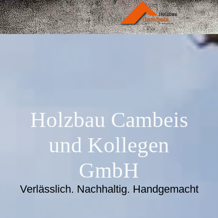
Holzbau Cambeis
und Kollegen
GmbH
Verlässlich. Nachhaltig. Handgemacht